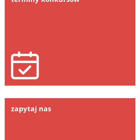
zapytaj nas