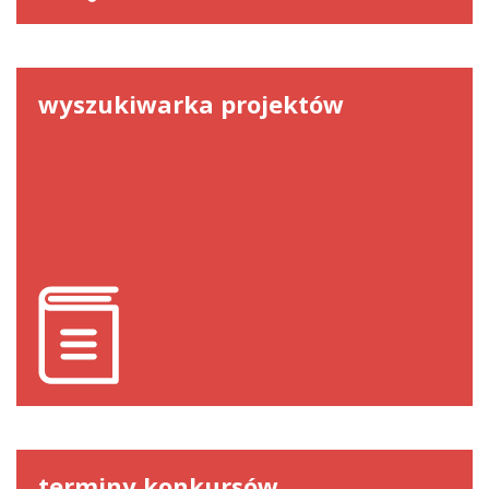
wyszukiwarka projektów
terminy konkursów