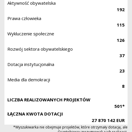
Aktywność obywatelska
192
Prawa człowieka
115
Wykluczenie społeczne
126
Rozwój sektora obywatelskiego
37
Dotacja instytucjonalna
23
Media dla demokracji
8
LICZBA REALIZOWANYCH PROJEKTÓW
501*
ŁĄCZNA KWOTA DOTACJI
27 870 142 EUR
*Wyszukiwarka nie obejmuje projektów, które otrzymały dotację, ale
Grantobiorcy zrezygnowali z ich realizacji.