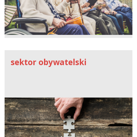
sektor obywatelski