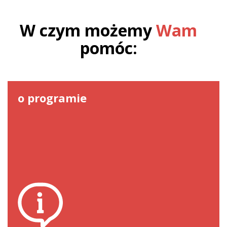
W czym możemy
Wam
pomóc:
o programie