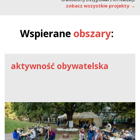
zobacz wszystkie projekty →
Wspierane
obszary
:
aktywność obywatelska