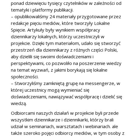
ponad dziewięciu tysięcy czytelników w zależności od
tematyki i platformy publikacji.
– opublikowaliśmy 24 materiały przygotowane przez
redakcje pięciu mediów, które tworzyły Lokalne
Spięcie. Artykuły były wynikiem współpracy
dziennikarzy lokalnych, którzy uczestniczyli w
projekcie. Dzięki tym materiałom, udało się stworzyć
przestrzeń dla dziennikarzy z różnych części Polski,
aby dzielili się swoimi doświadczeniami i
perspektywami, co pozwoliło na poszerzenie wiedzy
na temat wyzwań, z jakimi borykają się lokalne
społeczności.
– Stworzyliśmy zamkniętą grupę na messengerze, w
której uczestnicy mogą wymieniać się
doświadczeniami, nawiązywać współpracę i dzielić się
wiedzą.
Odbiorcami naszych działań w projekcie byli przede
wszystkim dziennikarze i dziennikarki, którzy brali
udział w seminariach, warsztatach i webinariach. ale
także szeroko pojęci odbiorcy mediów, w tym osoby z