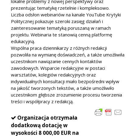
lokalne problemy z nowej perspektywy oraz
prezentując tematykę rzetelnie i kompleksowo.
Liczba odsłon webinariów na kanale YouTube Krytyki
Politycznej pokazuje szeroki zasięg działań i
zainteresowanie tematyką poruszaną w ramach
projektu. Webinaria te stanowią cenną platformę
edukacyjną.
Wspólna praca dziennikarzy z różnych redakcji
pozwoliła na wymianę doświadczeń, a także umożliwiła
uczestnikom nawiązanie cennych kontaktów
zawodowych. Wsparcie redakcyjne w postaci
warsztatów, kolegiów redakcyjnych oraz
indywidualnych konsultacji miało bezpośredni wpływ
na jakość tworzonych tekstów, a także umożliwiło
uczestnikom głębsze zrozumienie procesu tworzenia
treści i współpracy z redakcją.
Organizacja otrzymała
dodatkową dotację w
wysokości 8 000,00 EUR na