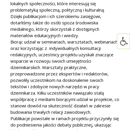
lokalnych społeczności, które interesują się
problematyką społeczną, polityczną i kulturalną.
Dzięki publikacjom i ich szerokiemu zasięgowi,
dotarliśmy także do osób spoza środowiska
medialnego, którzy skorzystali z dostępnych
materiałów edukacyjnych i wiedzy.
Biorąc udział w seminariach, warsztatach, webinariach
oraz korzystając z indywidualnych konsultacji
redakcyjnych, uczestnicy projektu uzyskali znaczące
wsparcie w rozwoju swoich umiejętności
dziennikarskich. Warsztaty praktyczne,
przeprowadzone przez ekspertów i redaktorów,
pozwoliły uczestnikom na doskonalenie swoich
tekstów i zdobycie nowych narzędzi w pracy
dziennikarza. Kilku uczestników nawiązało stałą
współpracę z mediami biorącymi udział w projekcie, co
stanowi dowód na skuteczność działań w zakresie
budowania trwałych relacji zawodowych.
Publikacje powstałe w ramach projektu przyczyniły się
do podniesienia jakości debaty publicznej, ukazując