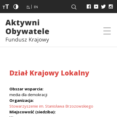
PL
EN
Dział Krajowy Lokalny
Obszar wsparcia:
media dla demokracji
Organizacja:
Stowarzyszenie im. Stanisława Brzozowskiego
Miejscowość (siedziba):