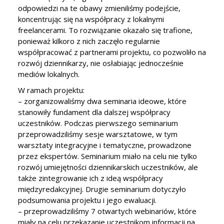
odpowiedzi na te obawy zmieniliśmy podejście,
koncentrując się na współpracy z lokalnymi
freelancerami. To rozwiązanie okazało się trafione,
ponieważ kilkoro z nich zaczęło regularnie
współpracować z partnerami projektu, co pozwoliło na
rozwój dziennikarzy, nie osłabiając jednocześnie
mediów lokalnych.
W ramach projektu:
– zorganizowaliśmy dwa seminaria ideowe, które
stanowiły fundament dla dalszej współpracy
uczestników. Podczas pierwszego seminarium
przeprowadziliśmy sesje warsztatowe, w tym
warsztaty integracyjne i tematyczne, prowadzone
przez ekspertów. Seminarium miało na celu nie tylko
rozwój umiejętności dziennikarskich uczestników, ale
także zintegrowanie ich z ideą współpracy
międzyredakcyjnej. Drugie seminarium dotyczyło
podsumowania projektu i jego ewaluacji.
– przeprowadziliśmy 7 otwartych webinariów, które
miały na celu przekazanie uczestnikom informacji na