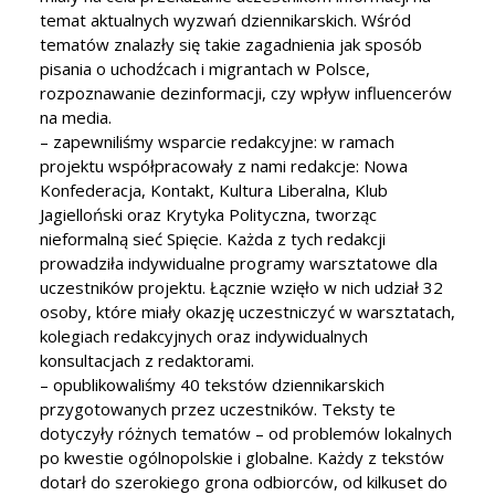
temat aktualnych wyzwań dziennikarskich. Wśród
tematów znalazły się takie zagadnienia jak sposób
pisania o uchodźcach i migrantach w Polsce,
rozpoznawanie dezinformacji, czy wpływ influencerów
na media.
– zapewniliśmy wsparcie redakcyjne: w ramach
projektu współpracowały z nami redakcje: Nowa
Konfederacja, Kontakt, Kultura Liberalna, Klub
Jagielloński oraz Krytyka Polityczna, tworząc
nieformalną sieć Spięcie. Każda z tych redakcji
prowadziła indywidualne programy warsztatowe dla
uczestników projektu. Łącznie wzięło w nich udział 32
osoby, które miały okazję uczestniczyć w warsztatach,
kolegiach redakcyjnych oraz indywidualnych
konsultacjach z redaktorami.
– opublikowaliśmy 40 tekstów dziennikarskich
przygotowanych przez uczestników. Teksty te
dotyczyły różnych tematów – od problemów lokalnych
po kwestie ogólnopolskie i globalne. Każdy z tekstów
dotarł do szerokiego grona odbiorców, od kilkuset do