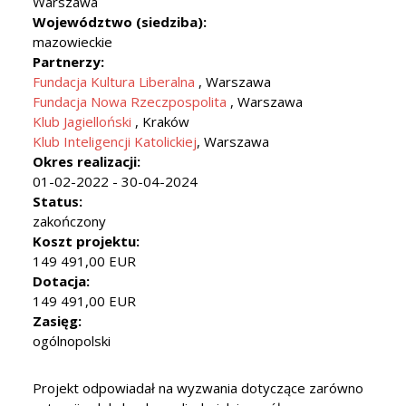
Warszawa
Województwo (siedziba):
mazowieckie
Partnerzy:
Fundacja Kultura Liberalna
, Warszawa
Fundacja Nowa Rzeczpospolita
, Warszawa
Klub Jagielloński
, Kraków
Klub Inteligencji Katolickiej
, Warszawa
Okres realizacji:
01-02-2022 - 30-04-2024
Status:
zakończony
Koszt projektu:
149 491,00 EUR
Dotacja:
149 491,00 EUR
Zasięg:
ogólnopolski
Projekt odpowiadał na wyzwania dotyczące zarówno