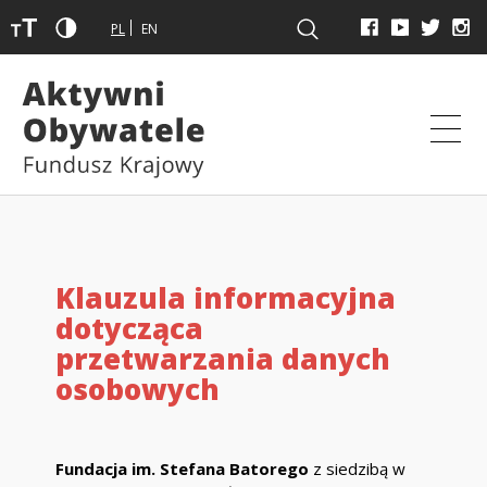
PL
EN
Klauzula informacyjna
dotycząca
przetwarzania danych
osobowych
Fundacja im. Stefana Batorego
z siedzibą w