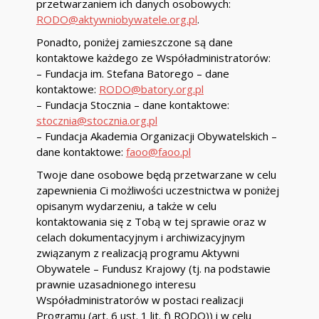
przetwarzaniem ich danych osobowych:
RODO@aktywniobywatele.org.pl
.
Ponadto, poniżej zamieszczone są dane
kontaktowe każdego ze Współadministratorów:
– Fundacja im. Stefana Batorego – dane
kontaktowe:
RODO@batory.org.pl
– Fundacja Stocznia – dane kontaktowe:
stocznia@stocznia.org.pl
– Fundacja Akademia Organizacji Obywatelskich –
dane kontaktowe:
faoo@faoo.pl
Twoje dane osobowe będą przetwarzane w celu
zapewnienia Ci możliwości uczestnictwa w poniżej
opisanym wydarzeniu, a także w celu
kontaktowania się z Tobą w tej sprawie oraz w
celach dokumentacyjnym i archiwizacyjnym
związanym z realizacją programu Aktywni
Obywatele – Fundusz Krajowy (tj. na podstawie
prawnie uzasadnionego interesu
Współadministratorów w postaci realizacji
Programu (art. 6 ust. 1 lit. f) RODO)) i w celu