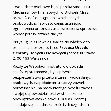
Twoje dane osobowe będą przekazane Biuru
Mechanizmów Finansowych w Brukseli. Masz
prawo żądać dostępu do swoich danych
osobowych, ich sprostowania, usunięcia,
ograniczenia przetwarzania, wniesienia sprzeciwu
wobec przetwarzania danych.
Przysługuje Ci również skarga do właściwego
organu nadzorczego, tj. do
Prezesa Urzędu
Ochrony Danych Osobowych
(adres: ul. Stawki
2, 00-193 Warszawa).
Każdy ze Współadministratorów dokłada
należytej staranności, by zapewnić
bezpieczeństwo przetwarzania Twoich danych
osobowych. Współadministratorzy zawarli
porozumienie, na mocy którego określili zakres
swojej odpowiedzialności w stosunku do
obowiązków wynikających z RODO. Poniżej
znajduje się zasadnicza treść tych uzgodnień: