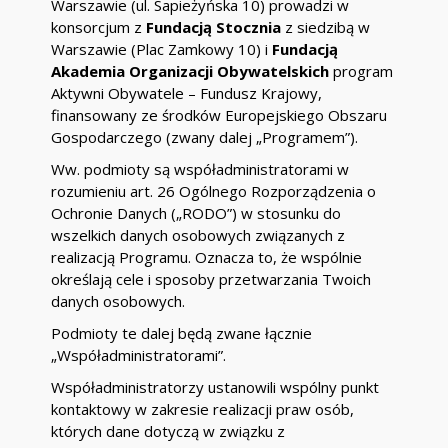
Warszawie (ul. Sapieżyńska 10) prowadzi w
konsorcjum z
Fundacją Stocznia
z siedzibą w
Warszawie (Plac Zamkowy 10) i
Fundacją
Akademia Organizacji Obywatelskich
program
Aktywni Obywatele – Fundusz Krajowy,
finansowany ze środków Europejskiego Obszaru
Gospodarczego (zwany dalej „Programem”).
Ww. podmioty są współadministratorami w
rozumieniu art. 26 Ogólnego Rozporządzenia o
Ochronie Danych („RODO”) w stosunku do
wszelkich danych osobowych związanych z
realizacją Programu. Oznacza to, że wspólnie
określają cele i sposoby przetwarzania Twoich
danych osobowych.
Podmioty te dalej będą zwane łącznie
„Współadministratorami”.
Współadministratorzy ustanowili wspólny punkt
kontaktowy w zakresie realizacji praw osób,
których dane dotyczą w związku z