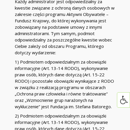
Każdy administrator jest odpowiedzialny za
kwestie związane z ochroną danych osobowych w
zakresie części programu Aktywni Obywatele –
Fundusz Krajowy, do której wykonywania jest
zobowiązany na podstawie umowy z innymi
administratorami. Tym samym, podmiot
odpowiedzialny za poszczególne kwestie wobec
Ciebie zależy od obszaru Programu, którego
dotyczy wydarzenie:
1) Podmiotem odpowiedzialnym za obowiązki
informacyjne (Art. 13-14 RODO), wykonywanie
praw osób, których dane dotyczą (Art. 15-22
RODO) i pozostałe obowiązki wynikające z RODO
w związku z realizacją programu w obszarach
„Ochrona praw człowieka i równe traktowanie”
oraz „Wzmocnienie grup narażonych na
wykluczenie” jest Fundacja im. Stefana Batorego.
2) Podmiotem odpowiedzialnym za obowiązki
informacyjne (Art. 13-14 RODO), wykonywanie
praw osób, których dane dotyczą (Art. 15-22